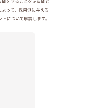
質問をすることを逆質問と
によって、採用側に与える
ントについて解説します。