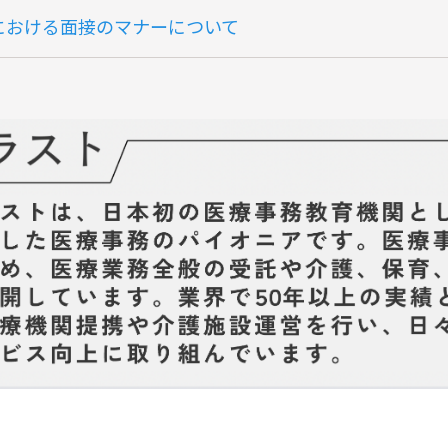
における面接のマナーについて