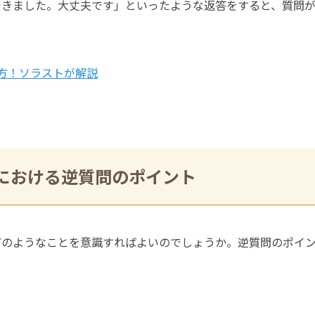
できました。大丈夫です」といったような返答をすると、質問
方！ソラストが解説
における逆質問のポイント
どのようなことを意識すればよいのでしょうか。逆質問のポイ