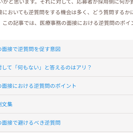
いかと思います。それに対して、応募者が採用側に何か
接においても逆質問をする機会は多く、どう質問するか
。この記事では、医療事務の面接における逆質問のポイ
の面接で逆質問を促す意図
対して「何もない」と答えるのはアリ？
の面接における逆質問のポイント
例文集
の面接で避けるべき逆質問