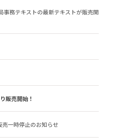
薬局事務テキストの最新テキストが販売開
より販売開始！
販売一時停止のお知らせ