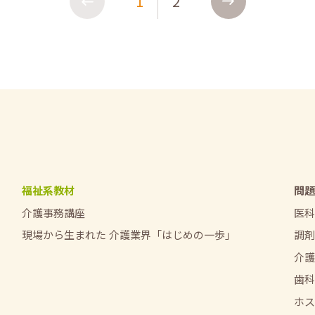
1
2
福祉系教材
問題
介護事務講座
医科
現場から生まれた
介護業界「はじめの一歩」
調剤
介護
歯科
ホス