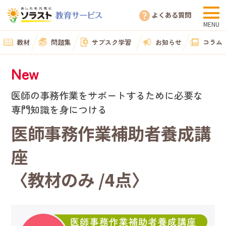
よくある質問
教材
問題集
サブスク学習
お知らせ
コラム
New
医師の事務作業をサポートするために必要な
専門知識を身につける
医師事務作業補助者養成講
座
〈教材のみ /4点〉