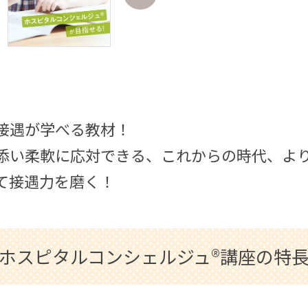
接遇が学べる教材！
添い柔軟に応対できる、これからの時代、よ
て接遇力を磨く！
ホスピタルコンシェルジュ®講座の特