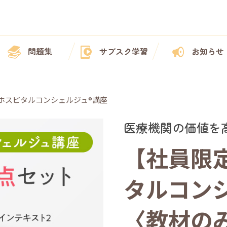
問題集
サブスク学習
お知らせ
ホスピタルコンシェルジュ®講座
医療機関の価値を
【社員限
タルコン
〈教材のみ