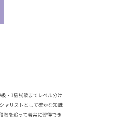
2級・1級試験までレベル分け
シャリストとして確かな知識
、段階を追って着実に習得でき