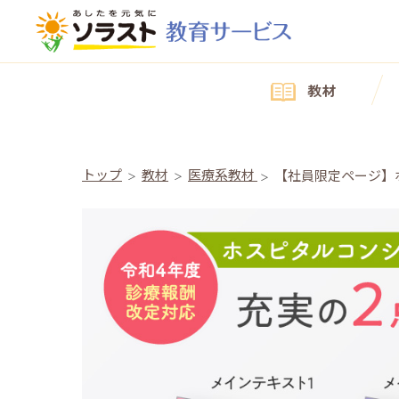
教材
トップ
教材
医療系教材
【社員限定ページ】