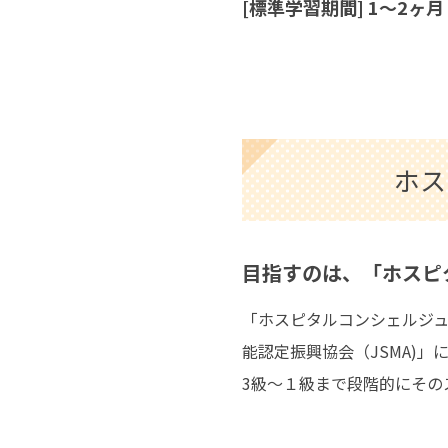
[標準学習期間] 1〜2ヶ月
ホス
目指すのは、「ホスピ
「ホスピタルコンシェルジュ
能認定振興協会（JSMA)
3級～１級まで段階的にその