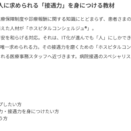
人に求められる「接遇力」を身につける教材
医療保障制度や診療報酬に関する知識にとどまらず、患者さま
えた人材が「ホスピタルコンシェルジュ®」。
安を和らげる対応。それは、IT化が進んでも「人」にしかで
唯一求められる力。その接遇力を磨くための「ホスピタルコン
られる医療事務スタッフへ近づきます。病院接遇のスペシャリス
プしたい方
力・接遇力を身につけたい方
う方