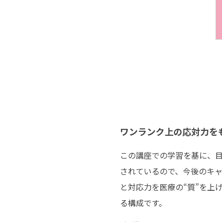
ワンランク上の応対力を
この講座での学習を基に、目
されているので、今後のキ
と対応力を医療の“質”を上
る構成です。