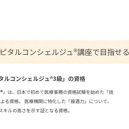
ピタルコンシェルジュ®講座で目指せ
タルコンシェルジュ®3級」の資格
®」は、日本で初めて医療事務の資格試験を始めた「技
」による資格。 医療機関に特化した「接遇力」について、
スキルの高さを示す証となる資格。