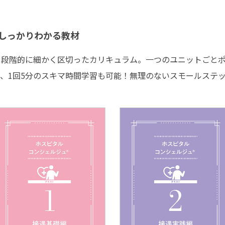
もしっかりわかる教材
、段階的に細かく区切ったカリキュラム。一つのユニットごと
、1回5分のスキマ時間学習も可能！無理のないスモールステ