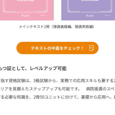
メインテキスト2冊（接遇基礎編、接遇実践編）
テキストの中面をチェック！
もつ証として、レベルアップ可能
指す資格試験は、3級試験から、実務での応用スキルも要する
ャリアを見据えたステップアップも可能です。 病院接遇のスペ
げる必要な知識を、2冊50ユニットに分けて、基礎から応用へ